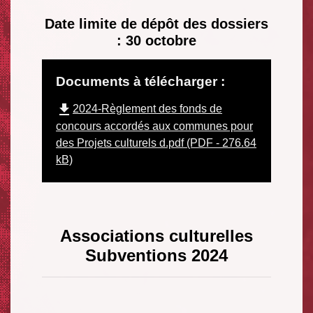
Date limite de dépôt des dossiers
: 30 octobre
Documents à télécharger :
file_download
2024-Règlement des fonds de
concours accordés aux communes pour
des Projets culturels d.pdf (PDF - 276.64
kB)
Associations culturelles
Subventions 2024