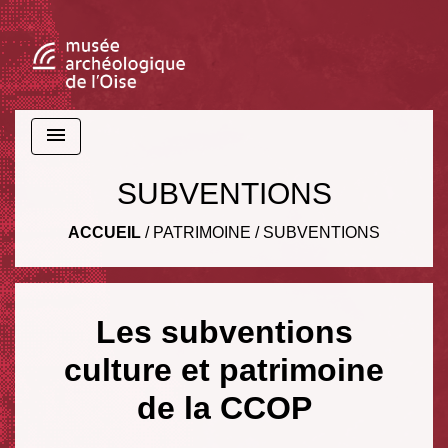
menu
SUBVENTIONS
ACCUEIL
/
PATRIMOINE
/
SUBVENTIONS
Les subventions
culture et patrimoine
de la CCOP