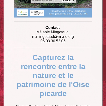
Contact
Mélanie Mingotaud
m.mingotaud@m-a-o.org
​​​​​​​06.03.30.53.05
Capturez la
rencontre entre la
nature et le
patrimoine de l'Oise
picarde