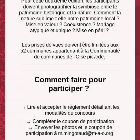
Pour cette deuxième édition, les participants
doivent photographier la symbiose entre le
patrimoine historique et la nature. Comment la
nature sublime-t-elle notre patrimoine local ?
Mise en valeur ? Coexistence ? Mariage
atypique et unique ? Mise en péril ?
Les prises de vues doivent être limitées aux
52 communes appartenant à la Communauté
de communes de l'Oise picarde.
Comment faire pour
participer ?
→ Lire et accepter le règlement détaillant les
modalités du concours
→ Compléter le coupon de participation
→ Envoyer les photos et le coupon de
participation à m.mingotaud@m-a-o.org