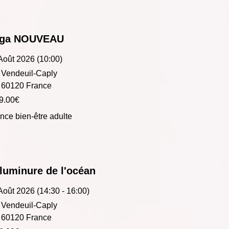
ga NOUVEAU
Août 2026 (10:00)
Vendeuil-Caply
60120 France
9.00€
nce bien-être adulte
luminure de l'océan
Août 2026 (14:30 - 16:00)
Vendeuil-Caply
60120 France