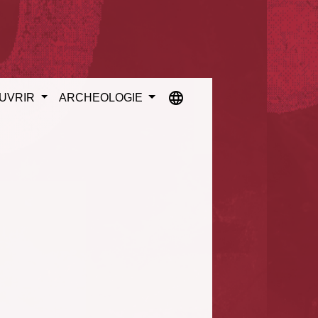
language
UVRIR
ARCHEOLOGIE