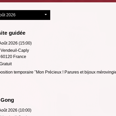
oût 2026
site guidée
Août 2026 (15:00)
Vendeuil-Caply
60120 France
Gratuit
osition temporaire "Mon Précieux ! Parures et bijoux mérovingi
 Gong
Août 2026 (10:00)