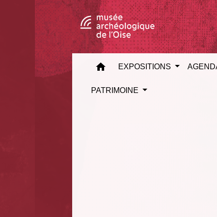
home
EXPOSITIONS
AGEND
PATRIMOINE