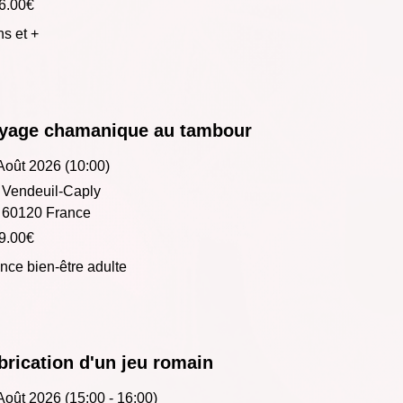
6.00€
ns et +
yage chamanique au tambour
Août 2026 (10:00)
Vendeuil-Caply
60120 France
9.00€
nce bien-être adulte
brication d'un jeu romain
Août 2026 (15:00 - 16:00)