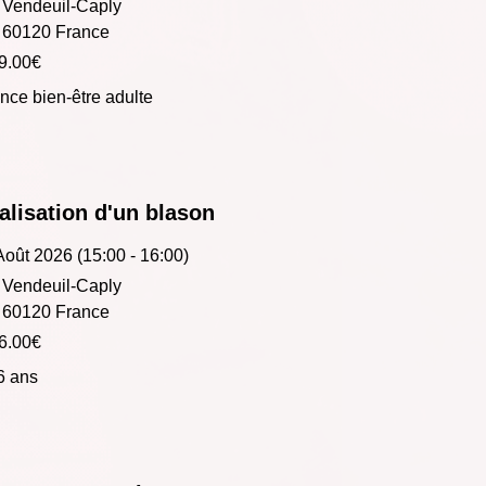
Vendeuil-Caply
60120 France
9.00€
nce bien-être adulte
alisation d'un blason
Août 2026 (15:00 - 16:00)
Vendeuil-Caply
60120 France
6.00€
 6 ans