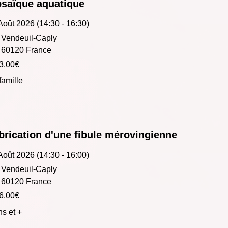
saïque aquatique
Août 2026 (14:30 - 16:30)
Vendeuil-Caply
60120 France
3.00€
famille
brication d'une fibule mérovingienne
Août 2026 (14:30 - 16:00)
Vendeuil-Caply
60120 France
6.00€
ns et +