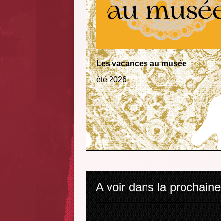
Les vacances au musée
été 2026
A voir dans la prochaine