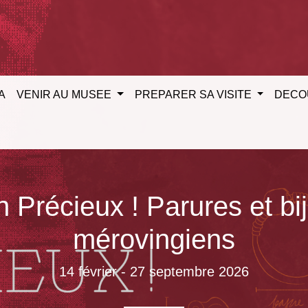
A
VENIR AU MUSEE
PREPARER SA VISITE
DECO
 Précieux ! Parures et bi
mérovingiens
14 février - 27 septembre 2026