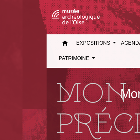
home
EXPOSITIONS
AGEND
PATRIMOINE
Mon