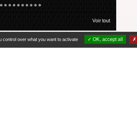
Voir tout
 control over what you want to activate
OK, accept all
L
Esp
Com